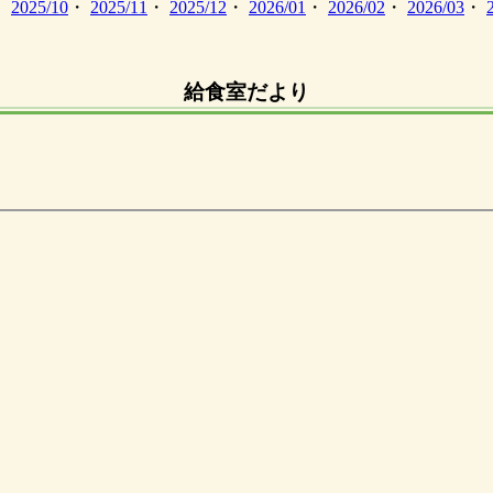
・
2025/10
・
2025/11
・
2025/12
・
2026/01
・
2026/02
・
2026/03
・
給食室だより