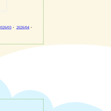
2026/03
・
2026/04
・