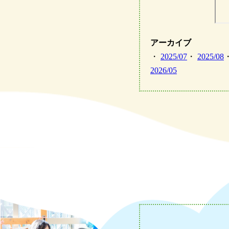
アーカイブ
・
2025/07
・
2025/08
2026/05