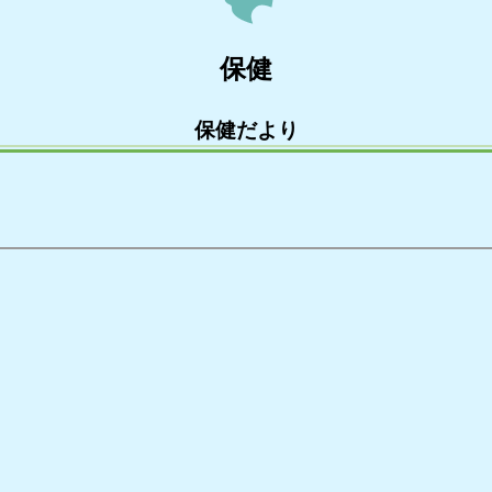
保健
保健だより