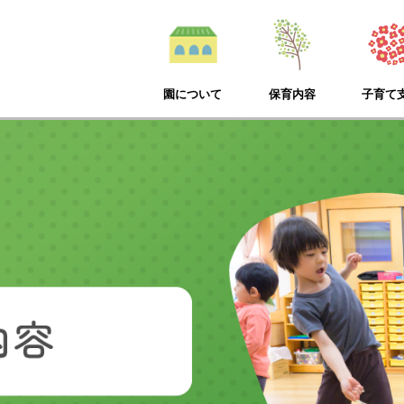
園について
保育内容
子育て