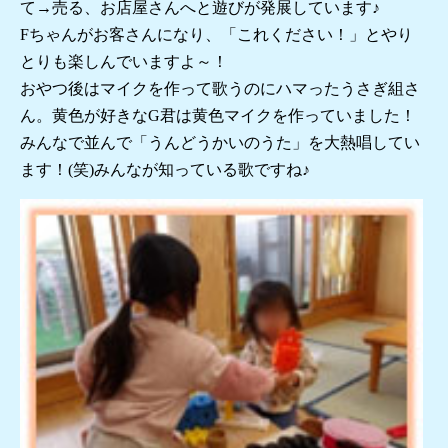
て→売る、お店屋さんへと遊びが発展しています♪
Fちゃんがお客さんになり、「これください！」とやり
とりも楽しんでいますよ～！
おやつ後はマイクを作って歌うのにハマったうさぎ組さ
ん。黄色が好きなG君は黄色マイクを作っていました！
みんなで並んで「うんどうかいのうた」を大熱唱してい
ます！(笑)みんなが知っている歌ですね♪