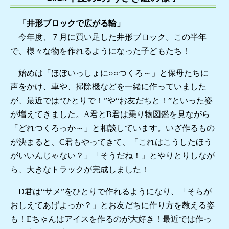
「井形ブロックで広がる輪」
今年度、７月に買い足した井形ブロック。この半年
で、様々な物を作れるようになった子どもたち！
始めは「ほぼいっしょに○○つくろ～」と保母たちに
声をかけ、車や、掃除機などを一緒に作っていました
が、最近では“ひとりで！”や“お友だちと！”といった姿
が増えてきました。A君とB君は乗り物図鑑を見ながら
「どれつくろっか～」と相談しています。いざ作るもの
が決まると、C君もやってきて、「これはこうしたほう
がいいんじゃない？」「そうだね！」とやりとりしなが
ら、大きなトラックが完成しました！
D君は“サメ”をひとりで作れるようになり、「そらが
おしえてあげよっか？」とお友だちに作り方を教える姿
も！Eちゃんはアイスを作るのが大好き！最近では作っ