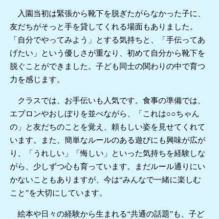
入園当初は緊張から靴下を脱ぎたがらなかった子に、
友だちがそっと手を貸してくれる場面もありました。
「自分でやってみよう」とする気持ちと、「手伝ってあ
げたい」という優しさが重なり、初めて自分から靴下を
脱ぐことができました。子ども同士の関わりの中で育つ
力を感じます。
クラスでは、お手伝いも人気です。食事の準備では、
エプロンやおしぼりを並べながら、「これは○○ちゃん
の」と友だちのことを覚え、頼もしい姿を見せてくれて
います。また、簡単なルールのある遊びにも興味が広が
り、「うれしい」「悔しい」といった気持ちを経験しな
がら、少しずつ心も育っています。まだルール通りにい
かないこともありますが、今は“みんなで一緒に楽しむ
こと”を大切にしています。
絵本や日々の経験から生まれる“共通の話題”も、子ど