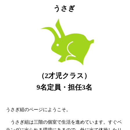
うさぎ
（2才児クラス）
9名定員・担任3名
うさぎ組のページにようこそ。
うさぎ組は三階の個室で生活を進めています。すぐベ
ランダに出られる環境にあるので、外に出て体操したり