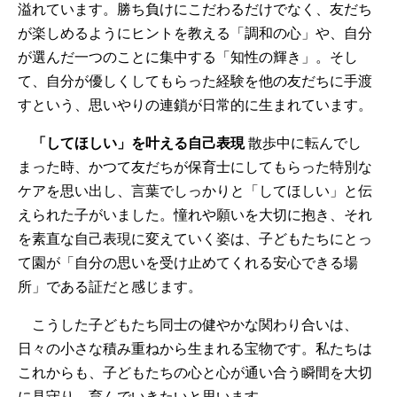
溢れています。勝ち負けにこだわるだけでなく、友だち
が楽しめるようにヒントを教える「調和の心」や、自分
が選んだ一つのことに集中する「知性の輝き」。そし
て、自分が優しくしてもらった経験を他の友だちに手渡
すという、思いやりの連鎖が日常的に生まれています。
「してほしい」を叶える自己表現
散歩中に転んでし
まった時、かつて友だちが保育士にしてもらった特別な
ケアを思い出し、言葉でしっかりと「してほしい」と伝
えられた子がいました。憧れや願いを大切に抱き、それ
を素直な自己表現に変えていく姿は、子どもたちにとっ
て園が「自分の思いを受け止めてくれる安心できる場
所」である証だと感じます。
こうした子どもたち同士の健やかな関わり合いは、
日々の小さな積み重ねから生まれる宝物です。私たちは
これからも、子どもたちの心と心が通い合う瞬間を大切
に見守り、育んでいきたいと思います。