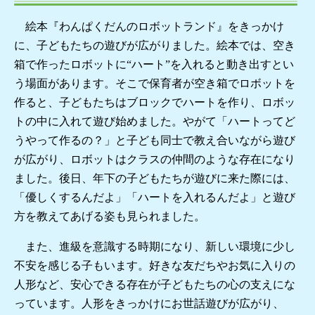
絵本『わんぱくだんのロボットランド』をきっかけ
に、子どもたちの遊びが広がりました。絵本では、空き
箱で作ったロボットに“ハート”を入れると動き出すとい
う場面があります。そこで保育者が空き箱でロボットを
作ると、子どもたちはブロックでハートを作り、ロボッ
トの中に入れて遊び始めました。やがて「ハートってど
うやって作るの？」と子ども同士で教え合いながら遊び
が広がり、ロボットはクラスの仲間のような存在になり
ました。後日、年下の子どもたちが遊びに来た際には、
「優しくするんだよ」「ハートを入れるんだよ」と遊び
方を教えてあげる姿も見られました。
また、進級を意識する時期になり、新しい環境に少し
不安を感じる子もいます。好きな友だちやお気に入りの
人形など、安心できる存在が子どもたちの心の支えにな
っています。人形をきっかけにお世話遊びが広がり、