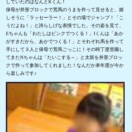
していたのはなんとKくん！
保母が井形ブロックで荒馬のうまを作って見せると、嬉
しそうに「ラッセーラー！」とその場でジャンプ！「こ
うだよね！」と誇らしげな表情でした。その姿を見て、
Eちゃんも「わたしはピンクでつくる！」Iくんは「あか
がすきだから、あかでつくる！」とそれぞれ馬を作って
手にして３人と保母で荒馬ごっこに！その時丁度登園し
てきたNちゃんは「たいこする～」と太鼓を井形ブロッ
クで作って参加してくれました！なんだか来年度が今か
ら楽しみです♪