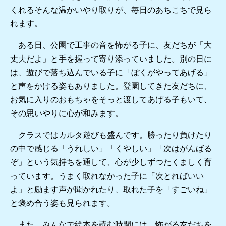
くれるそんな温かいやり取りが、毎日のあちこちで見ら
れます。
ある日、公園で工事の音を怖がる子に、友だちが「大
丈夫だよ」と手を握って寄り添っていました。別の日に
は、遊びで落ち込んでいる子に「ぼくがやってあげる」
と声をかける姿もありました。登園してきた友だちに、
お気に入りのおもちゃをそっと渡してあげる子もいて、
その思いやりに心が和みます。
クラスではカルタ遊びも盛んです。勝ったり負けたり
の中で感じる「うれしい」「くやしい」「次はがんばる
ぞ」という気持ちを通して、心が少しずつたくましく育
っています。うまく取れなかった子に「次とればいい
よ」と励ます声が聞かれたり、取れた子を「すごいね」
と褒め合う姿も見られます。
また、みんなで絵本を読む時間には、怖がる友だちを