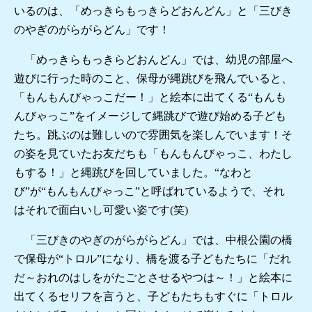
いるのは、「めっきらもっきらどおんどん」と「三びき
のやぎのがらがらどん」です！
「めっきらもっきらどおんどん」では、幼児の部屋へ
遊びに行った時のこと、保母が縄跳びを飛んでいると、
「もんもんびゃっこだー！」と絵本に出てくる“もんも
んびゃっこ”をイメージして縄跳びで遊び始める子ども
たち。跳ぶのは難しいので雰囲気を楽しんでいます！そ
の姿を見ていたお友だちも「もんもんびゃっこ、わたし
もする！」と縄跳びを回していました。“なわと
び”が“もんもんびゃっこ”と呼ばれているようで、それ
はそれで面白いし可愛い姿です(笑)
「三びきのやぎのがらがらどん」では、中根公園の橋
で保母が“トロル”になり、橋を渡る子どもたちに「だれ
だ～おれのはしをがたごとさせるやつは～！」と絵本に
出てくるセリフを言うと、子どもたちもすぐに「トロル