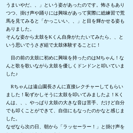
うまいやだ、、」という姿があったのです。怖さもあり
つつ、掛け声や踊りには興味があって実際に総練習で荒
馬を見てみると「かっこいい、、」と目を輝かせる姿も
ありました。
そんな姿から太鼓をKくん自身がたたいてみたら、、と
いう思いでうさぎ組で太鼓体験することに！
目の前の太鼓に初めに興味を持ったのはMちゃん！な
んと歌を歌いながら太鼓を優しくドンドンと叩いていま
した♪
Rちゃんは遠山園長さんに直接レクチャーしてもらい
ました！恥ずかしそうに太鼓を叩いてみましたよ！Kく
んは、、、やっぱり太鼓の大きな音は苦手、だけど自分
でも叩くことができて、自信にもなったのかなと感じま
した。
なぜなら次の日、朝から「ラッセーラー！」と掛け声を