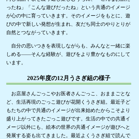
ったね」「こんな遊びだったね」という共通のイメージ
が心の中に育っていきます。そのイメージをもとに、遊
びの中で新しい発想が生まれ、友だち同士のやりとりが
自然とつながっていきます。
自分の思いつきを表現しながらも、みんなと一緒に楽
しめる——そんな経験が、遊びをより豊かなものにして
います。
2025年度の12月うさぎ組の様子
お店屋さんごっこやお医者さんごっこ、おままごとな
ど、生活再現のごっこ遊びが花開くうさぎ組。最近子ど
もたちの中で共通のイメージが出来始めたからこそより
盛り上がってきたごっこ遊びです。生活の中での共通イ
メージ以外にも、絵本の世界の共通イメージが遊びへと
発展する姿も出てきました。最近よくうさぎ組で読んで