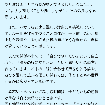
やり遂げようとする姿が増えてきました。今は“正し
く”よりも“楽しく”を大切にしながら、その気持ちを見
守っています。
また、ハサミなど少し難しい活動にも挑戦していま
す。ルールを守って使うこと自体が「一人前」の証。集
中した表情や、やり終えた後の満足そうな顔から、自信
が育っていることを感じます。
友だち関係の中では、「自分でやりたい」という自立
心と、「誰かの役に立ちたい」という思いやりの両方が
育っています。相手の目線に合わせて声をかける姿や、
遊びを通して広がる優しい関わりは、子どもたちの世界
が確かに広がっている証です。
絵本やわらべうたに親しむ時間は、子どもたちの想像
が重なり合う大切なひとときです。
同じ物語や歌を繰り返し楽しむうちに、「こんなお話だ