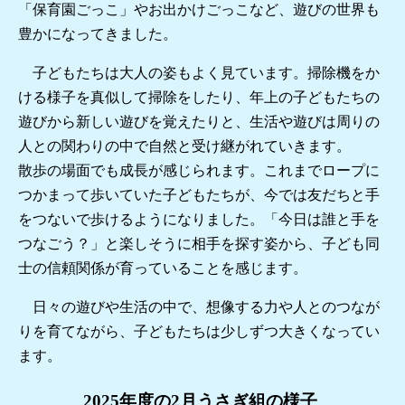
「保育園ごっこ」やお出かけごっこなど、遊びの世界も
豊かになってきました。
子どもたちは大人の姿もよく見ています。掃除機をか
ける様子を真似して掃除をしたり、年上の子どもたちの
遊びから新しい遊びを覚えたりと、生活や遊びは周りの
人との関わりの中で自然と受け継がれていきます。
散歩の場面でも成長が感じられます。これまでロープに
つかまって歩いていた子どもたちが、今では友だちと手
をつないで歩けるようになりました。「今日は誰と手を
つなごう？」と楽しそうに相手を探す姿から、子ども同
士の信頼関係が育っていることを感じます。
日々の遊びや生活の中で、想像する力や人とのつなが
りを育てながら、子どもたちは少しずつ大きくなってい
ます。
2025年度の2月うさぎ組の様子