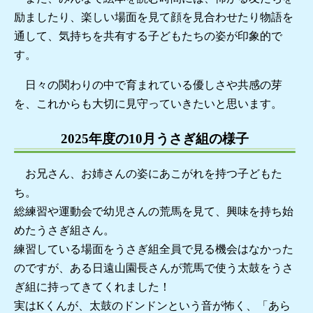
励ましたり、楽しい場面を見て顔を見合わせたり物語を
通して、気持ちを共有する子どもたちの姿が印象的で
す。
日々の関わりの中で育まれている優しさや共感の芽
を、これからも大切に見守っていきたいと思います。
2025年度の10月うさぎ組の様子
お兄さん、お姉さんの姿にあこがれを持つ子どもた
ち。
総練習や運動会で幼児さんの荒馬を見て、興味を持ち始
めたうさぎ組さん。
練習している場面をうさぎ組全員で見る機会はなかった
のですが、ある日遠山園長さんが荒馬で使う太鼓をうさ
ぎ組に持ってきてくれました！
実はKくんが、太鼓のドンドンという音が怖く、「あら