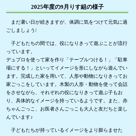
2025年度の9月りす組の様子
まだ暑い日が続きますが、体調に気をつけて元気に過
ごしましょう❕
子どもたちの間では、役になりきって遊ぶことが流行
っています。
デュプロを使って家を作り「テーブルつける！」「駐車
場にする！」といってイメージを形にしながら遊んでい
ます。完成した家を用いて、人形や動物になりきってお
家ごっこをしています。木製の人形・動物を使って会話
をさせながら、それぞれの役になりきって遊ぶ子もお
り、具体的なイメージを持っているようです。また、赤
ちゃんごっこ、お医者さんごっこも大人と友だちと楽し
んでいます♪
子どもたちが持っているイメージをより膨らませた