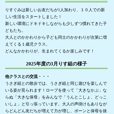
りすぐみは新しいお友だちが1人加わり、１０人での新
しい生活をスタートしました！
新しい環境にドキドキしながらも少しずつ慣れてきた子
どもたち。
大人とのかかわりから子ども同士のかかわりが次第に増
えてくる１歳児クラス。
どんなかかわりが、生まれてくるか楽しみです！
2025年度の3月りす組の様子
他クラスとの交流・・・
うさぎ組との散歩では、うさぎ組と同じ遊びを楽しんで
いる姿が見られます！ロープを使って「大きなかぶ」な
らぬ「大きな保母」をみんなで「うんとこしょ、どっこ
いしょ」と引っ張っています。大人の声掛けもありなが
らどんどん友だちが増えて力が増し、ポーンと保母を抜