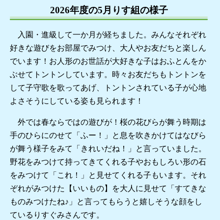
2026年度の5月りす組の様子
入園・進級して一か月が経ちました。みんなそれぞれ
好きな遊びをお部屋でみつけ、大人やお友だちと楽しん
でいます！お人形のお世話が大好きな子はおふとんをか
ぶせてトントンしています。時々お友だちもトントンを
して子守歌を歌ってあげ、トントンされている子が心地
よさそうにしている姿も見られます！
外では春ならではの遊びが！桜の花びらが舞う時期は
手のひらにのせて「ふー！」と息を吹きかけてはなびら
が舞う様子をみて「きれいだね！」と言っていました。
野花をみつけて持ってきてくれる子やおもしろい形の石
をみつけて「これ！」と見せてくれる子もいます。それ
ぞれがみつけた【いいもの】を大人に見せて「すてきな
ものみつけたね♪」と言ってもらうと嬉しそうな顔をし
ているりすぐみさんです。