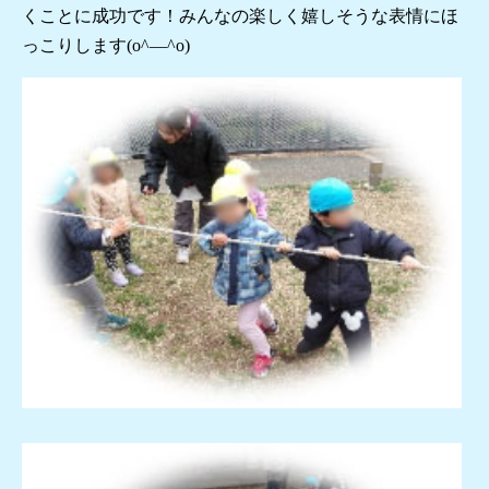
くことに成功です！みんなの楽しく嬉しそうな表情にほ
っこりします(o^―^o)