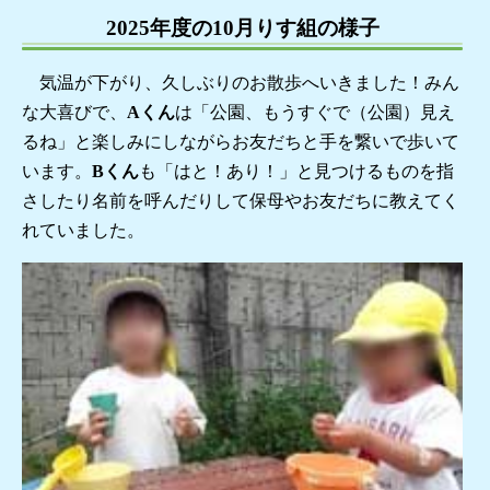
2025年度の10月りす組の様子
気温が下がり、久しぶりのお散歩へいきました！みん
な大喜びで、
Aくん
は「公園、もうすぐで（公園）見え
るね」と楽しみにしながらお友だちと手を繋いで歩いて
います。
Bくん
も「はと！あり！」と見つけるものを指
さしたり名前を呼んだりして保母やお友だちに教えてく
れていました。