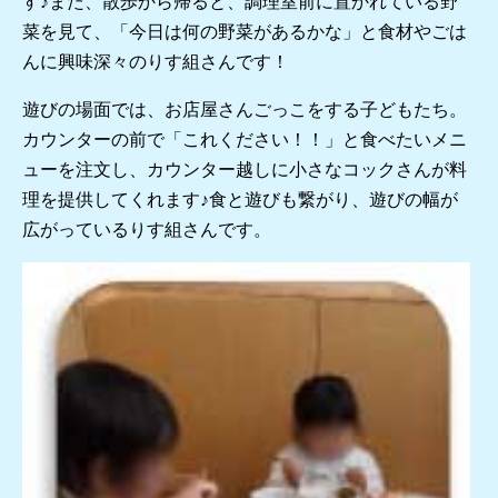
す♪また、散歩から帰ると、調理室前に置かれている野
菜を見て、「今日は何の野菜があるかな」と食材やごは
んに興味深々のりす組さんです！
遊びの場面では、お店屋さんごっこをする子どもたち。
カウンターの前で「これください！！」と食べたいメニ
ューを注文し、カウンター越しに小さなコックさんが料
理を提供してくれます♪食と遊びも繋がり、遊びの幅が
広がっているりす組さんです。