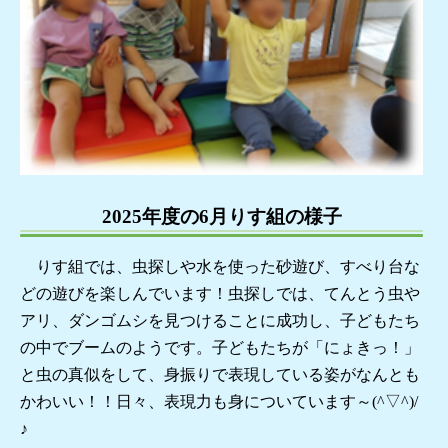
2025年度の6月りす組の様子
りす組では、虫探しや水を使った砂遊び、すべり台な
どの遊びを楽しんでいます！虫探しでは、てんとう虫や
アリ、ダンゴムシを見つけることに成功し、子どもたち
の中でブームのようです。子どもたちが「にょきっ！」
と虫の真似をして、身振りで表現している姿がなんとも
かわいい！！日々、表現力も身についています～(^▽^)/
♪